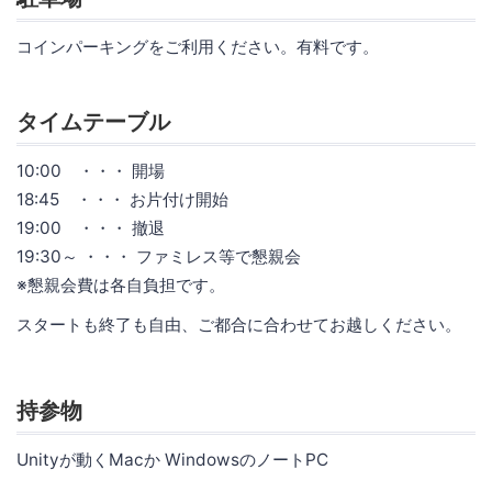
コインパーキングをご利用ください。有料です。
タイムテーブル
10:00 ・・・ 開場
18:45 ・・・ お片付け開始
19:00 ・・・ 撤退
19:30～ ・・・ ファミレス等で懇親会
※懇親会費は各自負担です。
スタートも終了も自由、ご都合に合わせてお越しください。
持参物
Unityが動くMacか WindowsのノートPC